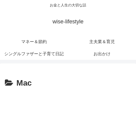
お金と人生の大切な話
wise-lifestyle
マネー＆節約
主夫業＆育児
シングルファザーと子育て日記
お出かけ
Mac