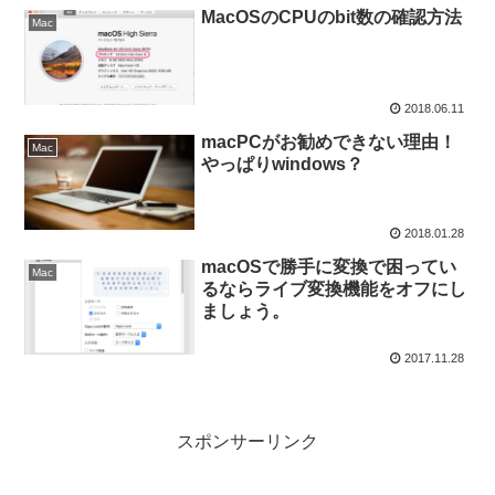
MacOSのCPUのbit数の確認方法
Mac
2018.06.11
macPCがお勧めできない理由！
Mac
やっぱりwindows？
2018.01.28
macOSで勝手に変換で困ってい
Mac
るならライブ変換機能をオフにし
ましょう。
2017.11.28
スポンサーリンク