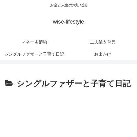
お金と人生の大切な話
wise-lifestyle
マネー＆節約
主夫業＆育児
シングルファザーと子育て日記
お出かけ
シングルファザーと子育て日記