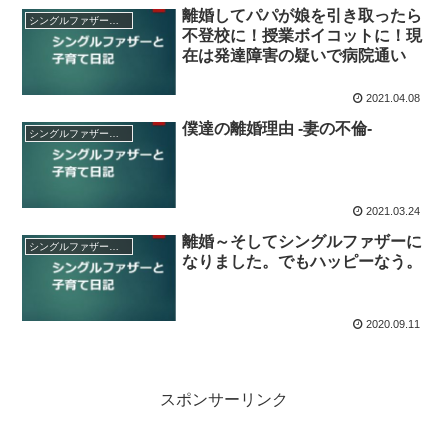
離婚してパパが娘を引き取ったら
シングルファザーと子育て日記
不登校に！授業ボイコットに！現
在は発達障害の疑いで病院通い
2021.04.08
僕達の離婚理由 -妻の不倫-
シングルファザーと子育て日記
2021.03.24
離婚～そしてシングルファザーに
シングルファザーと子育て日記
なりました。でもハッピーなう。
2020.09.11
スポンサーリンク