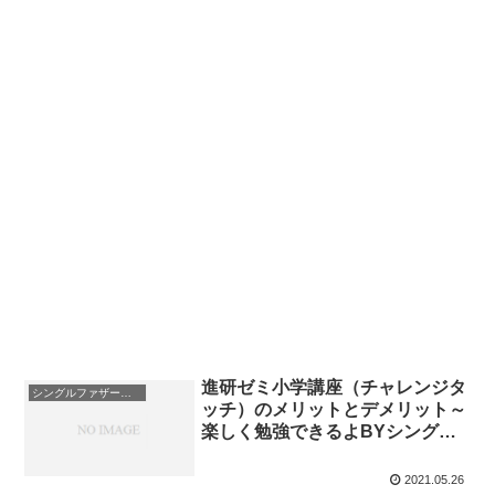
進研ゼミ小学講座（チャレンジタ
シングルファザーと子育て日記
ッチ）のメリットとデメリット～
楽しく勉強できるよBYシングル
ファザー
2021.05.26