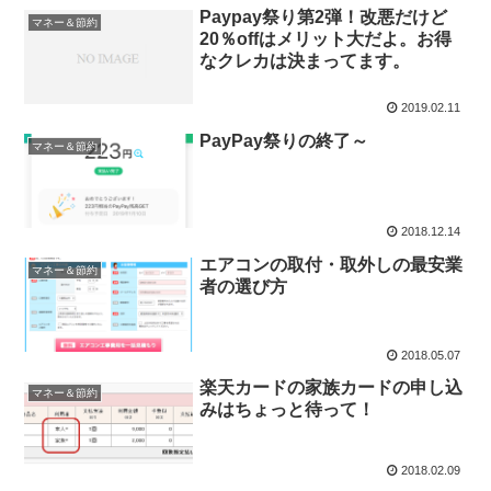
Paypay祭り第2弾！改悪だけど
マネー＆節約
20％offはメリット大だよ。お得
なクレカは決まってます。
2019.02.11
PayPay祭りの終了～
マネー＆節約
2018.12.14
エアコンの取付・取外しの最安業
マネー＆節約
者の選び方
2018.05.07
楽天カードの家族カードの申し込
マネー＆節約
みはちょっと待って！
2018.02.09