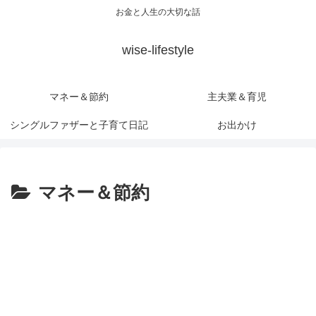
お金と人生の大切な話
wise-lifestyle
マネー＆節約
主夫業＆育児
シングルファザーと子育て日記
お出かけ
マネー＆節約