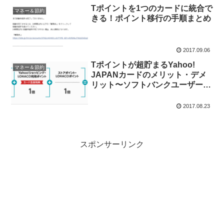
Tポイントを1つのカードに統合で
マネー＆節約
きる！ポイント移行の手順まとめ
2017.09.06
Tポイントが超貯まるYahoo!
マネー＆節約
JAPANカードのメリット・デメ
リット〜ソフトバンクユーザーは
絶対持つべきクレジットカード
2017.08.23
スポンサーリンク