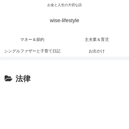
お金と人生の大切な話
wise-lifestyle
マネー＆節約
主夫業＆育児
シングルファザーと子育て日記
お出かけ
法律