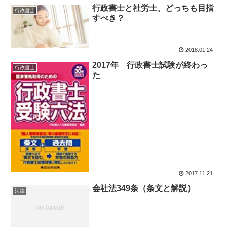
行政書士と社労士、どっちも目指
行政書士
すべき？
2018.01.24
2017年 行政書士試験が終わっ
行政書士
た
2017.11.21
会社法349条（条文と解説）
法律