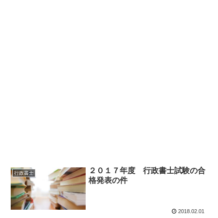
２０１７年度 行政書士試験の合
行政書士
格発表の件
2018.02.01