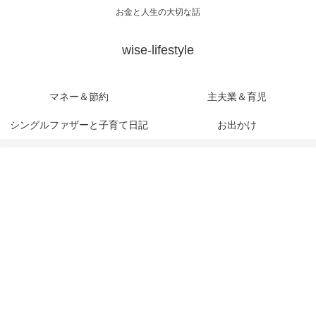
お金と人生の大切な話
wise-lifestyle
マネー＆節約
主夫業＆育児
シングルファザーと子育て日記
お出かけ