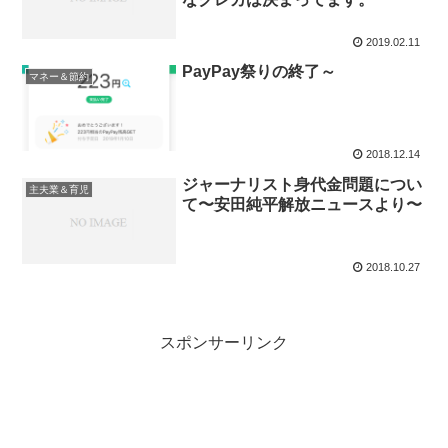
2019.02.11
PayPay祭りの終了～
マネー＆節約
2018.12.14
ジャーナリスト身代金問題につい
主夫業＆育児
て〜安田純平解放ニュースより〜
2018.10.27
スポンサーリンク