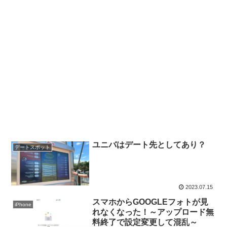
ユニバはデート先としてあり？
デートスポット
2023.07.15
スマホからGOOGLEフォトが見
iPhone
れなくなった！～アップロード無
料終了で設定変更して混乱～