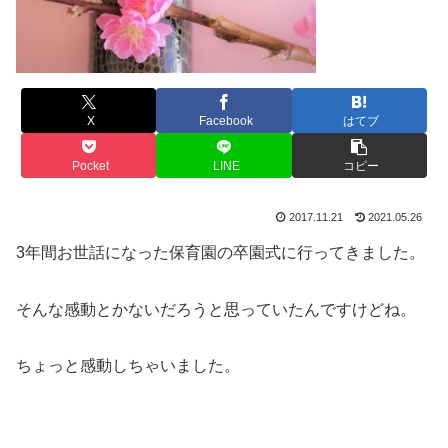
X
Facebook
はてブ
Pocket
LINE
コピー
2017.11.21
2021.05.26
3年間お世話になった保育園の卒園式に行ってきました。
そんな感動とかないだろうと思っていたんですけどね。
ちょっと感動しちゃいました。