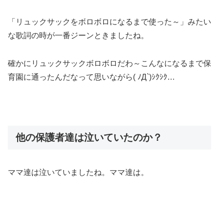
「リュックサックをボロボロになるまで使った～」みたい
な歌詞の時が一番ジーンときましたね。
確かにリュックサックボロボロだわ～こんなになるまで保
育園に通ったんだなって思いながら( ﾉД`)ｼｸｼｸ…
他の保護者達は泣いていたのか？
ママ達は泣いていましたね。ママ達は。