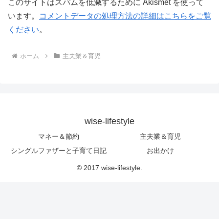
このサイトはスパムを低減するために Akismet を使って
います。
コメントデータの処理方法の詳細はこちらをご覧
ください
。
ホーム
主夫業＆育児
wise-lifestyle
マネー＆節約
主夫業＆育児
シングルファザーと子育て日記
お出かけ
© 2017 wise-lifestyle.