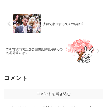
夫婦で参加する久々の結婚式
2017年の花博記念公園鶴見緑地お勧めの
お花見週末は？
コメント
コメントを書き込む