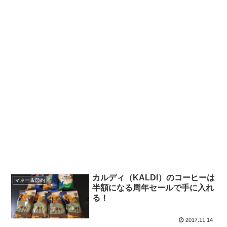
カルディ（KALDI）のコーヒーは
マネー＆節約
半額になる周年セールで手に入れ
る！
2017.11.14