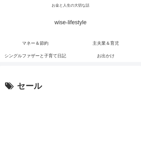
お金と人生の大切な話
wise-lifestyle
マネー＆節約
主夫業＆育児
シングルファザーと子育て日記
お出かけ
セール