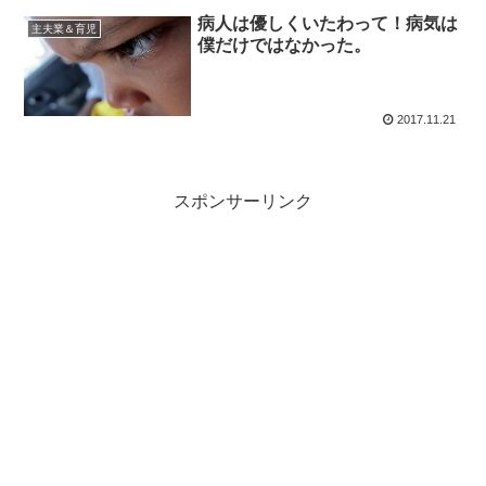
病人は優しくいたわって！病気は
主夫業＆育児
僕だけではなかった。
2017.11.21
スポンサーリンク