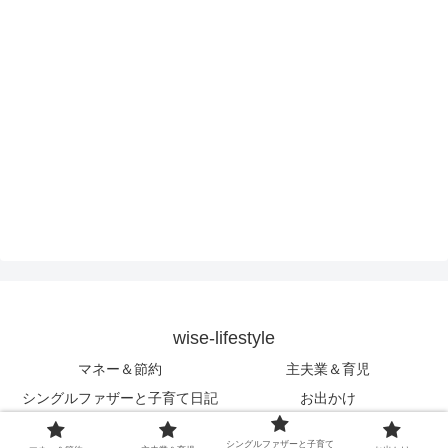
wise-lifestyle
マネー＆節約
主夫業＆育児
シングルファザーと子育て日記
お出かけ
© 2017 wise-lifestyle.
シングルファザーと子育て