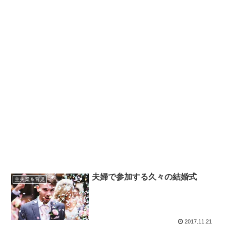
夫婦で参加する久々の結婚式
主夫業＆育児
2017.11.21