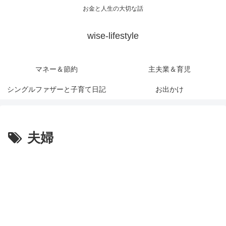
お金と人生の大切な話
wise-lifestyle
マネー＆節約
主夫業＆育児
シングルファザーと子育て日記
お出かけ
夫婦