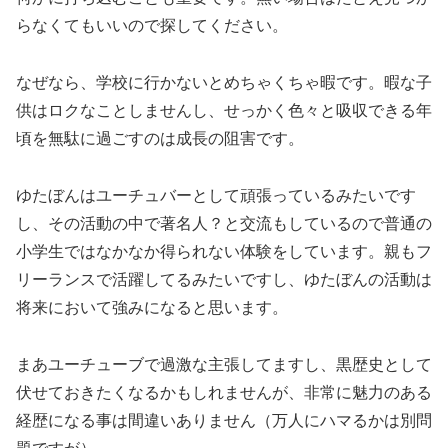
らなくてもいいので探してください。
なぜなら、学校に行かないとめちゃくちゃ暇です。暇な子
供はロクなことしませんし、せっかく色々と吸収できる年
頃を無駄に過ごすのは成長の阻害です。
ゆたぼんはユーチュバーとして頑張っているみたいです
し、その活動の中で著名人？と交流もしているので普通の
小学生ではなかなか得られない体験をしています。親もフ
リーランスで活躍してるみたいですし、ゆたぼんの活動は
将来において強みになると思います。
まあユーチューブで過激な主張してますし、黒歴史として
伏せておきたくなるかもしれませんが、非常に魅力のある
経歴になる事は間違いありません（万人にハマるかは別問