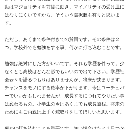
動はマジョリティを前提に動き、マイノリティの受け皿に
はなりにくいですから、そういう選択肢も有りと思いま
す。
ただし、あくまで条件付きでの賛同です。その条件は２
つ。学校外でも勉強をする事、何かに打ち込むことです。
勉強は絶対にした方がいいです。それも学歴を伴って。少
なくとも高校はどんな形でもいいので出て下さい。学歴社
会云々を語るつもりはありませんが、将来が狭まります。
チャンスをモノにする確率が下がります。今はユーチュバ
ーでいいかもしれませんが、成長するにつれてやりたい事
は変わるもの。小学生の今はあくまでも成長過程。将来の
ためにもご両親は上手く舵取りをしてほしいと思います。
何かに打ち込むことも重要です。無い場合はたとえ見つか