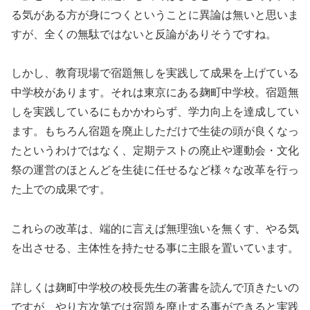
る気がある方が身につくということに異論は無いと思いま
すが、全くの無駄ではないと反論がありそうですね。
しかし、教育現場で宿題無しを実践して成果を上げている
中学校があります。それは東京にある麹町中学校。宿題無
しを実践しているにもかかわらず、学力向上を達成してい
ます。もちろん宿題を廃止しただけで生徒の頭が良くなっ
たというわけではなく、定期テストの廃止や運動会・文化
祭の運営のほとんどを生徒に任せるなど様々な改革を行っ
た上での成果です。
これらの改革は、端的に言えば無理強いを無くす、やる気
を出させる、主体性を持たせる事に主眼を置いています。
詳しくは麹町中学校の校長先生の著書を読んで頂きたいの
ですが、やり方次第では宿題を廃止する事ができると実践