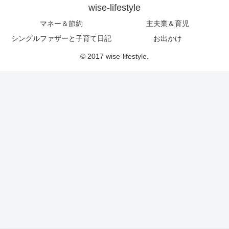
wise-lifestyle
マネー＆節約
主夫業＆育児
シングルファザーと子育て日記
お出かけ
© 2017 wise-lifestyle.