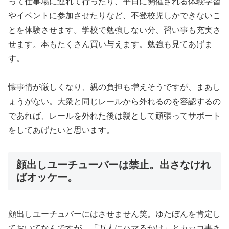
って仕事場に連れて行ったり、平日に開催される体験学習
やイベントに参加させたりなど、不登校児しかできないこ
とを体験させます。学校で勉強しない分、習い事も充実さ
せます。本もたくさん買い与えます。勉強も見てあげま
す。
懐事情が厳しくなり、親の負担も増えそうですが、まあし
ょうがない。大衆と同じレールから外れるのを容認するの
であれば、レールを外れた後は親として頑張ってサポート
をしてあげたいと思います。
顔出しユーチューバーは禁止。出さなけれ
ばオッケー。
顔出しユーチュバーにはさせません笑。ゆたぼんを肯定し
ておいてなんですが、「万人にハマるかは」とカッコ書き