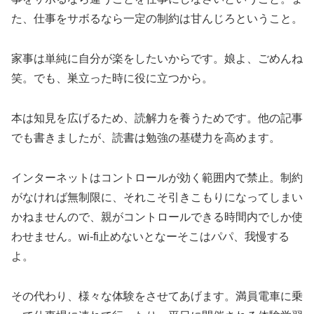
た、仕事をサボるなら一定の制約は甘んじろということ。
家事は単純に自分が楽をしたいからです。娘よ、ごめんね
笑。でも、巣立った時に役に立つから。
本は知見を広げるため、読解力を養うためです。他の記事
でも書きましたが、読書は勉強の基礎力を高めます。
インターネットはコントロールが効く範囲内で禁止。制約
がなければ無制限に、それこそ引きこもりになってしまい
かねませんので、親がコントロールできる時間内でしか使
わせません。wi-fi止めないとなーそこはパパ、我慢する
よ。
その代わり、様々な体験をさせてあげます。満員電車に乗