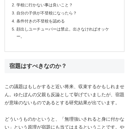
学校に行かない事は良いこと？
自分の子供が不登校になったら？
条件付きの不登校を認める
顔出しユーチューバーは禁止。出さなければオッケ
ー。
宿題はすべきなのか？
この議題はもしかすると近い将来、収束するかもしれませ
ん。ゆたぼんの父親も反論として挙げていましたが、宿題
が意味のないものであるとする研究結果が出ています。
どういうものかというと、「無理強いされると身に付かな
い」という原理が宿題にも当てはまるということです。や