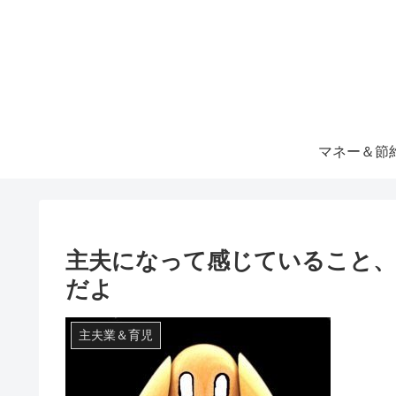
マネー＆節
主夫になって感じていること
だよ
主夫業＆育児