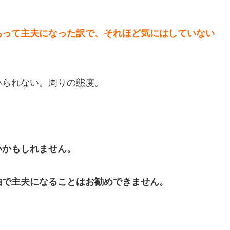
あって主夫になった訳で、それほど気にはしていない
いられない。周りの態度。
いかもしれません。
由で主夫になることはお勧めできません。