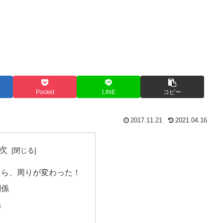
Pocket
LINE
コピー
2017.11.21
2021.04.16
次
たら、周りが変わった！
関係
係