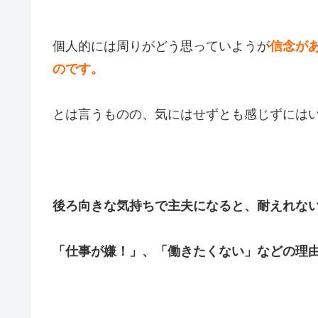
個人的には周りがどう思っていようが
信念が
のです。
とは言うものの、気にはせずとも感じずには
後ろ向きな気持ちで主夫になると、耐えれな
「仕事が嫌！」、「働きたくない」などの理