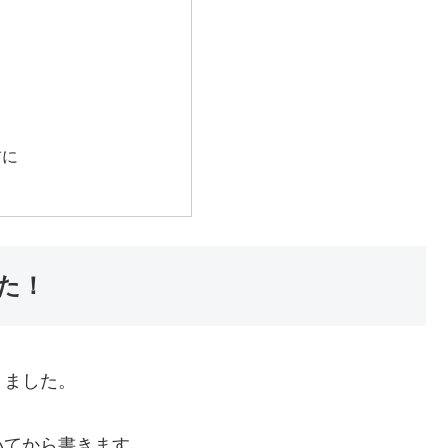
前に
た！
りました。
いてから書きます。