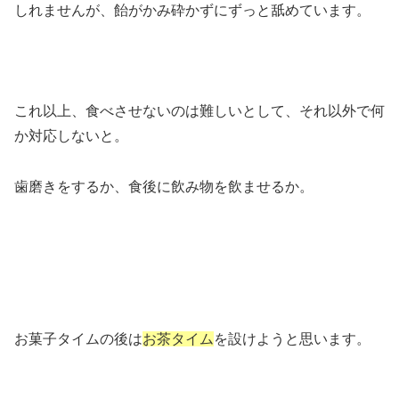
しれませんが、飴がかみ砕かずにずっと舐めています。
これ以上、食べさせないのは難しいとして、それ以外で何
か対応しないと。
歯磨きをするか、食後に飲み物を飲ませるか。
お菓子タイムの後は
お茶タイム
を設けようと思います。