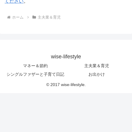
ください
。
ホーム
主夫業＆育児
wise-lifestyle
マネー＆節約
主夫業＆育児
シングルファザーと子育て日記
お出かけ
© 2017 wise-lifestyle.