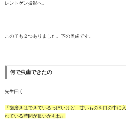
レントゲン撮影へ。
この子も２つありました。下の奥歯です。
何で虫歯できたの
先生曰く
「歯磨きはできているっぽいけど、甘いものを口の中に入
れている時間が長いかもね」