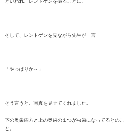
といわれ、レントゲンを撮ることに。
そして、レントゲンを見ながら先生が一言
「やっぱりか～」
そう言うと、写真を見せてくれました。
下の奥歯両方と上の奥歯の１つが虫歯になってるとのこ
と。