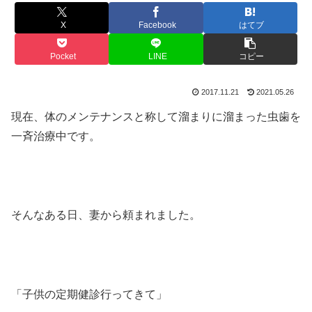
X
Facebook
はてブ
Pocket
LINE
コピー
2017.11.21
2021.05.26
現在、体のメンテナンスと称して溜まりに溜まった虫歯を
一斉治療中です。
そんなある日、妻から頼まれました。
「子供の定期健診行ってきて」