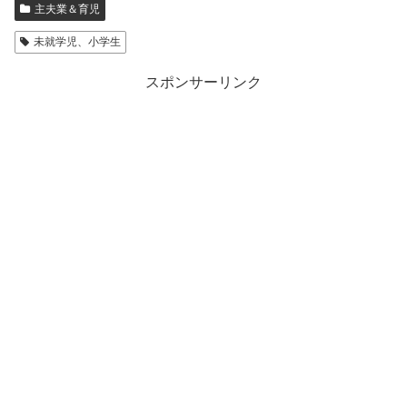
主夫業＆育児
未就学児、小学生
スポンサーリンク