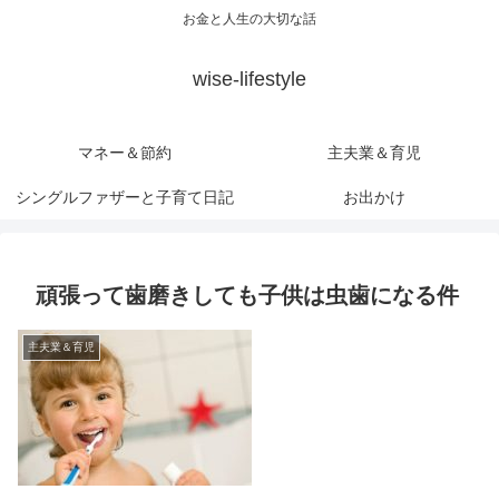
お金と人生の大切な話
wise-lifestyle
マネー＆節約
主夫業＆育児
シングルファザーと子育て日記
お出かけ
頑張って歯磨きしても子供は虫歯になる件
主夫業＆育児