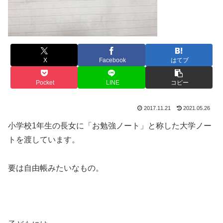
X
Facebook
はてブ
Pocket
LINE
コピー
2017.11.21
2021.05.26
小学校1年生の長女に「お勉強ノート」と称した大学ノー
トを渡しています。
要は自由帳みたいなもの。