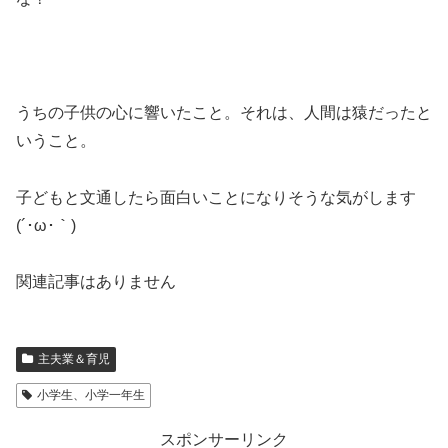
うちの子供の心に響いたこと。それは、人間は猿だったと
いうこと。
子どもと文通したら面白いことになりそうな気がします
(´･ω･｀)
関連記事はありません
主夫業＆育児
小学生、小学一年生
スポンサーリンク