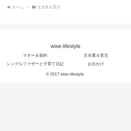
ホーム
主夫業＆育児
wise-lifestyle
マネー＆節約
主夫業＆育児
シングルファザーと子育て日記
お出かけ
© 2017 wise-lifestyle.