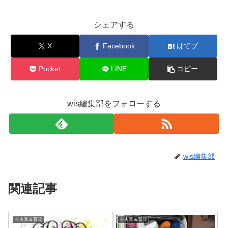
シェアする
X
Facebook
はてブ
Pocket
LINE
コピー
wis編集部をフォローする
wis編集部
関連記事
主夫業＆育児
主夫業＆育児