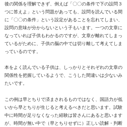
後の関係を理解できず、例えば「〇〇の条件で下の設問３
つに答えよ」という問題があっても、設問を読んでいる間
に「〇〇の条件」という設定があることを忘れてしまい、
設問の意味が分からないという子もいます。一つの文章に
なっていれば子供もわかるのですが、文章が離れてしまっ
ているがために、子供の脳の中では切り離して考えてしま
っているのです。
本をよく読んでいる子供は、しっかりとそれぞれの文章の
関係性を把握しているようで、こうした間違いは少ないみ
たいです。
この例は早とちりで済まされるものではなく、国語力が低
いから早とちりが生じると考えるべきだと思います。試験
中に時間が足りなくなった経験は皆さんにあると思います
が、時間が無い中で（早とちりせずに）正しい読解・判断