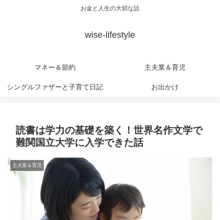
お金と人生の大切な話
wise-lifestyle
マネー＆節約
主夫業＆育児
シングルファザーと子育て日記
お出かけ
読書は学力の基礎を築く！世界名作文学で
難関国立大学に入学できた話
主夫業＆育児