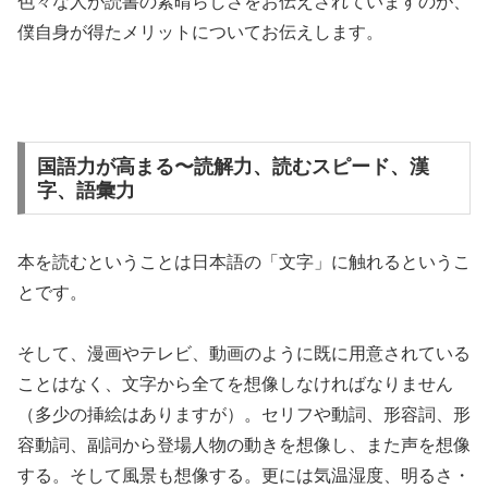
色々な人が読書の素晴らしさをお伝えされていますのが、
僕自身が得たメリットについてお伝えします。
国語力が高まる〜読解力、読むスピード、漢
字、語彙力
本を読むということは日本語の「文字」に触れるというこ
とです。
そして、漫画やテレビ、動画のように既に用意されている
ことはなく、文字から全てを想像しなければなりません
（多少の挿絵はありますが）。セリフや動詞、形容詞、形
容動詞、副詞から登場人物の動きを想像し、また声を想像
する。そして風景も想像する。更には気温湿度、明るさ・