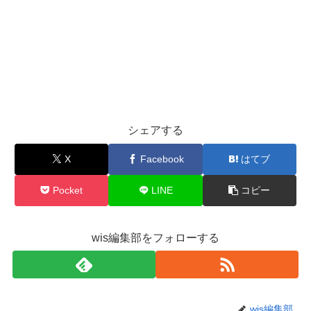
シェアする
X
Facebook
はてブ
Pocket
LINE
コピー
wis編集部をフォローする
wis編集部