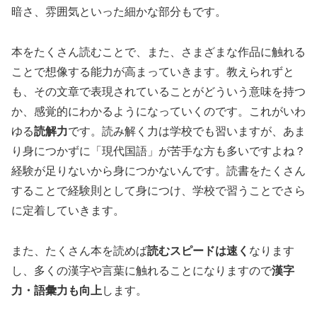
暗さ、雰囲気といった細かな部分もです。
本をたくさん読むことで、また、さまざまな作品に触れる
ことで想像する能力が高まっていきます。教えられずと
も、その文章で表現されていることがどういう意味を持つ
か、感覚的にわかるようになっていくのです。これがいわ
ゆる
読解力
です。読み解く力は学校でも習いますが、あま
り身につかずに「現代国語」が苦手な方も多いですよね？
経験が足りないから身につかないんです。読書をたくさん
することで経験則として身につけ、学校で習うことでさら
に定着していきます。
また、たくさん本を読めば
読むスピードは速く
なります
し、多くの漢字や言葉に触れることになりますので
漢字
力・語彙力も向上
します。