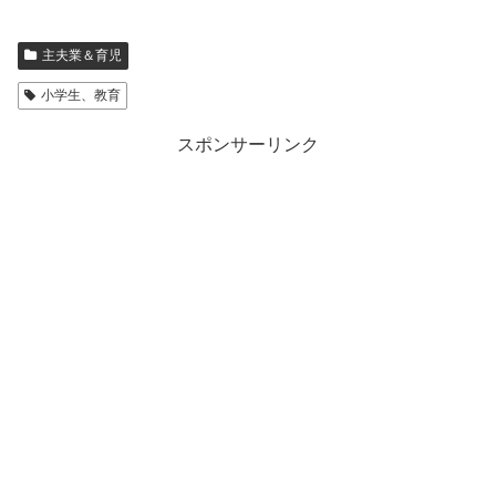
主夫業＆育児
小学生、教育
スポンサーリンク