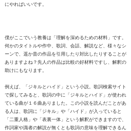
にやればいいです。
僕がここでいう教養は「理解を深めるための材料」です。
何かのタイトルや作中、歌詞、会話、解説など、様々なシ
ーンで、遥か昔の作品を引用したり対比したりすることが
ありますよね？先人の作品は比較の好材料ですし、解釈の
助けにもなります。
例えば、「ジキルとハイド」という小説。歌詞検索サイト
で探してみると、歌詞の中に「ジキルとハイド」が使われ
ている曲が１６曲ありました。この小説を読んだことがあ
る人は、歌詞に「ジキル」や「ハイド」が入っていると
「二重人格」や「表裏一体」という解釈ができますので、
作詞家や識者の解説が無くとも歌詞の意味を理解できるん