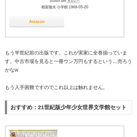
posted with
カエレバ
相賀徹夫 小学館 1968-05-20
Amazon
もう半世紀前の出版です。これが実家に全巻揃っていま
す。中古市場を見ると一冊ウン万円もするという…売ろう
かなw
もう入手困難ですのでこれ以上は触れません。
おすすめ：21世紀版少年少女世界文学館セット