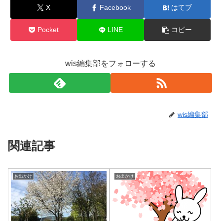
X
Facebook
はてブ
Pocket
LINE
コピー
wis編集部をフォローする
wis編集部
関連記事
お出かけ
お出かけ