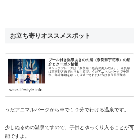
お立ち寄りオススメスポット
プール付き温泉あきのの湯（奈良県宇陀市）の紹
介とクーポン情報
キャッチフレーズは「奈良県下最高の美人の湯」。 奈良県
は東吉野方面で釣り＆川遊び、うだアニマルパークで子連
れ、年末年始をゆっくり過ごされたい方は奈良県宇陀市に
ある「大宇陀温泉あきのの湯」はいかがでしょうか。 もち
ろん宇陀市散策の立ち寄りポイ...
wise-lifestyle.info
うだアニマルパークから車で１０分で行ける温泉です。
少しぬるめの温泉ですので、子供とゆっくり入ることが可
能ですよ。