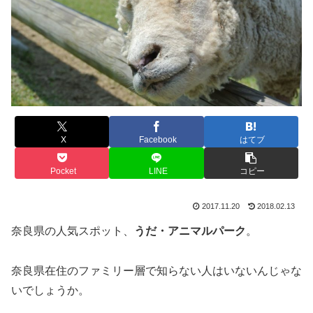
X
Facebook
はてブ
Pocket
LINE
コピー
2017.11.20
2018.02.13
奈良県の人気スポット、
うだ・アニマルパーク
。
奈良県在住のファミリー層で知らない人はいないんじゃな
いでしょうか。