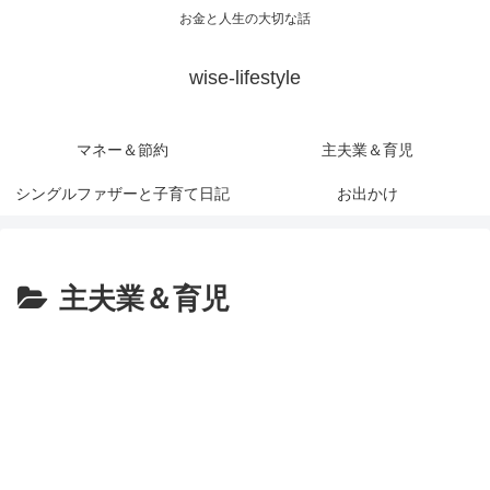
お金と人生の大切な話
wise-lifestyle
マネー＆節約
主夫業＆育児
シングルファザーと子育て日記
お出かけ
主夫業＆育児